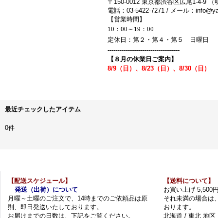
〒150-0012 東京都渋谷区広尾1-4-9 
電話：03-5422-7271 / メール：info@yak
【営業時間】
10：00～19：00
定休日：第２・第４・第５ 日曜日
-------------------------------------
【８月の休業日ご案内】
8/9（日）、8/23（日）、8/30（日）
最近チェックしたアイテム
0件
【配送スケジュール】
【送料について】
発送（出荷）について
お買い上げ 5,50
月曜～土曜のご注文で、14時までのご依頼品は原
それ未満の場合は
則、即日発送いたしております。
おります。
お届けまでの日数は、下記をご覧ください。
北海道 / 東北 地区