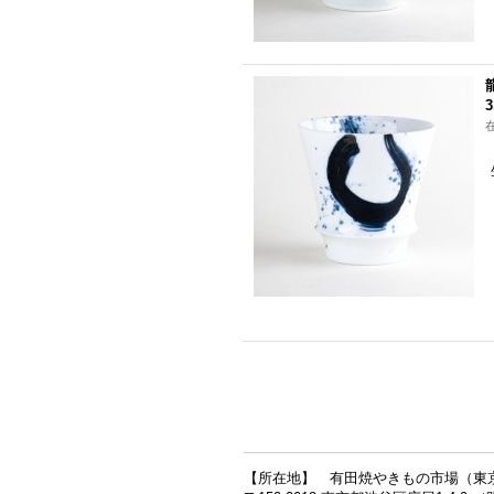
3
【所在地】 有田焼やきもの市場（東