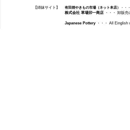
【姉妹サイト】
有田焼やきもの市場（ネット本店）
・・
株式会社 草場卯一商店
・・・ 卸販売
Japanese Pottery
・・・ All Einglish w