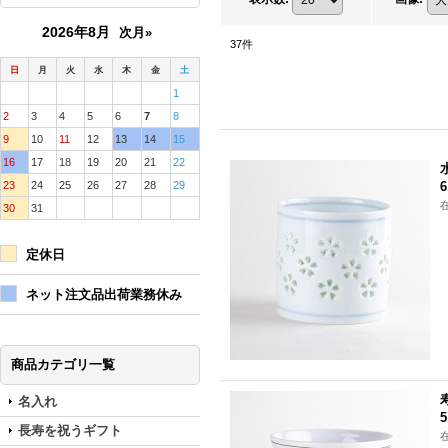
2026年8月
次月»
37
件
日
月
火
水
木
金
土
1
2
3
4
5
6
7
8
9
10
11
12
13
14
15
16
17
18
19
20
21
22
23
24
25
26
27
28
29
6
30
31
定休日
ネット注文品出荷業務休み
商品カテゴリ一覧
名入れ
5
長寿を祝うギフト