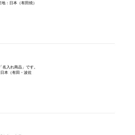
産地：日本（有田焼）
る「名入れ商品」です。
：日本（有田・波佐