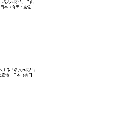
る「名入れ商品」です。
：日本（有田・波佐
記入する「名入れ商品」
生産地：日本（有田・