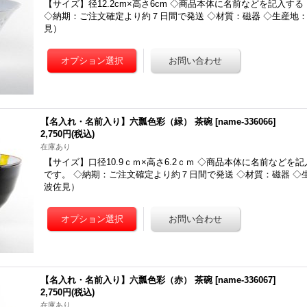
【サイズ】径12.2cm×高さ6cm ◇商品本体に名前などを記入す
◇納期：ご注文確定より約７日間で発送 ◇材質：磁器 ◇生産地
見）
【名入れ・名前入り】六瓢色彩（緑） 茶碗
[
name-336066
]
2,750円
(税込)
在庫あり
【サイズ】口径10.9ｃｍ×高さ6.2ｃｍ ◇商品本体に名前などを
です。 ◇納期：ご注文確定より約７日間で発送 ◇材質：磁器 ◇
波佐見）
【名入れ・名前入り】六瓢色彩（赤） 茶碗
[
name-336067
]
2,750円
(税込)
在庫あり