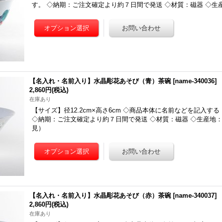
す。 ◇納期：ご注文確定より約７日間で発送 ◇材質：磁器 ◇生
【名入れ・名前入り】水晶彫花あそび（青）茶碗
[
name-340036
]
2,860円
(税込)
在庫あり
【サイズ】径12.2cm×高さ6cm ◇商品本体に名前などを記入す
◇納期：ご注文確定より約７日間で発送 ◇材質：磁器 ◇生産地
見）
【名入れ・名前入り】水晶彫花あそび（赤）茶碗
[
name-340037
]
2,860円
(税込)
在庫あり