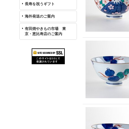
長寿を祝うギフト
海外発送のご案内
有田焼やきもの市場 東
京・恵比寿店のご案内