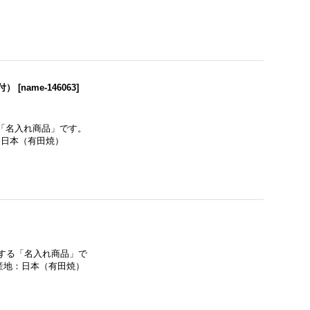
付）
[
name-146063
]
る「名入れ商品」です。
：日本（有田焼）
入する「名入れ商品」で
産地：日本（有田焼）