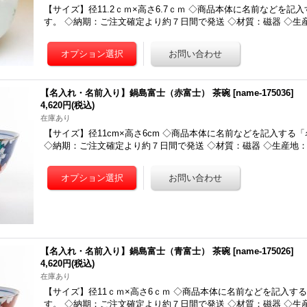
【サイズ】径11.2ｃｍ×高さ6.7ｃｍ ◇商品本体に名前などを記
す。 ◇納期：ご注文確定より約７日間で発送 ◇材質：磁器 ◇生
【名入れ・名前入り】鍋島富士（赤富士） 茶碗
[
name-175036
]
4,620円
(税込)
在庫あり
【サイズ】径11cm×高さ6cm ◇商品本体に名前などを記入する
◇納期：ご注文確定より約７日間で発送 ◇材質：磁器 ◇生産地
【名入れ・名前入り】鍋島富士（青富士） 茶碗
[
name-175026
]
4,620円
(税込)
在庫あり
【サイズ】径11ｃｍ×高さ6ｃｍ ◇商品本体に名前などを記入す
す。 ◇納期：ご注文確定より約７日間で発送 ◇材質：磁器 ◇生