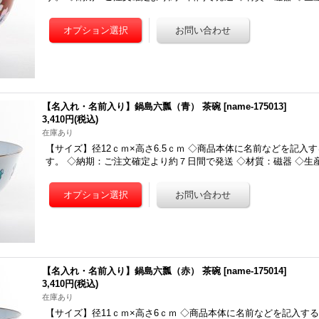
【名入れ・名前入り】鍋島六瓢（青） 茶碗
[
name-175013
]
3,410円
(税込)
在庫あり
【サイズ】径12ｃｍ×高さ6.5ｃｍ ◇商品本体に名前などを記入
す。 ◇納期：ご注文確定より約７日間で発送 ◇材質：磁器 ◇生
【名入れ・名前入り】鍋島六瓢（赤） 茶碗
[
name-175014
]
3,410円
(税込)
在庫あり
【サイズ】径11ｃｍ×高さ6ｃｍ ◇商品本体に名前などを記入す