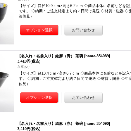
【サイズ】口径10.9ｃｍ×高さ6.2ｃｍ ◇商品本体に名前などを
です。 ◇納期：ご注文確定より約７日間で発送 ◇材質：磁器 ◇
波佐見）
【名入れ・名前入り】絵麻（青） 茶碗
[
name-354089
]
3,410円
(税込)
在庫あり
【サイズ】径13.4ｃｍ×高さ6.7ｃｍ ◇商品本体に名前などを記
す。 ◇納期：ご注文確定より約７日間で発送 ◇材質：陶器 ◇生
佐見）
【名入れ・名前入り】絵麻（赤） 茶碗
[
name-354090
]
3,410円
(税込)