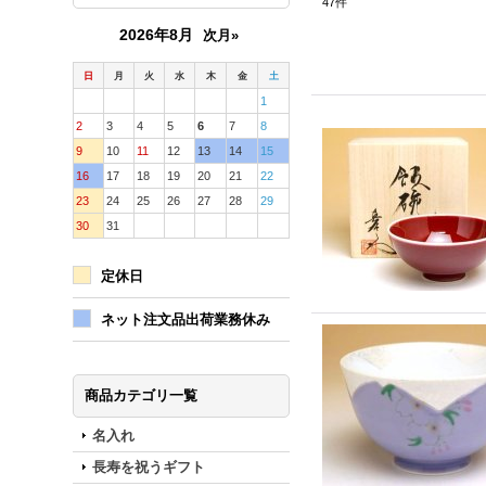
47
件
2026年8月
次月»
日
月
火
水
木
金
土
1
2
3
4
5
6
7
8
9
10
11
12
13
14
15
16
17
18
19
20
21
22
23
24
25
26
27
28
29
30
31
定休日
ネット注文品出荷業務休み
商品カテゴリ一覧
名入れ
長寿を祝うギフト