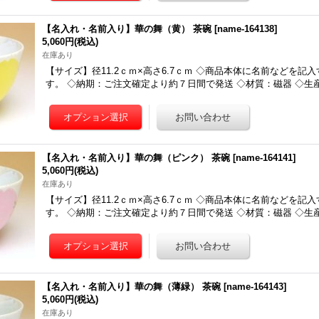
【名入れ・名前入り】華の舞（黄） 茶碗
[
name-164138
]
5,060円
(税込)
在庫あり
【サイズ】径11.2ｃｍ×高さ6.7ｃｍ ◇商品本体に名前などを記
す。 ◇納期：ご注文確定より約７日間で発送 ◇材質：磁器 ◇生
【名入れ・名前入り】華の舞（ピンク） 茶碗
[
name-164141
]
5,060円
(税込)
在庫あり
【サイズ】径11.2ｃｍ×高さ6.7ｃｍ ◇商品本体に名前などを記
す。 ◇納期：ご注文確定より約７日間で発送 ◇材質：磁器 ◇生
【名入れ・名前入り】華の舞（薄緑） 茶碗
[
name-164143
]
5,060円
(税込)
在庫あり