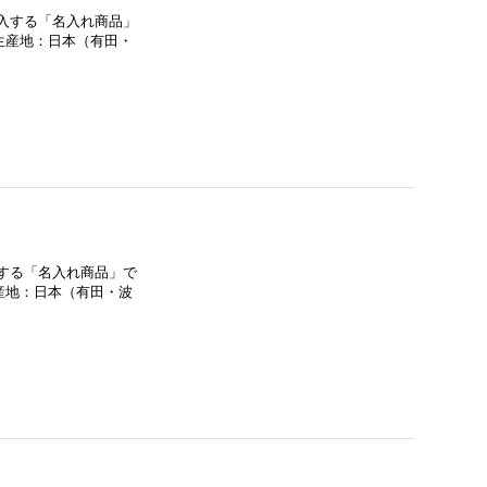
記入する「名入れ商品」
生産地：日本（有田・
入する「名入れ商品」で
産地：日本（有田・波