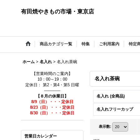
有田焼やきもの市場・東京店
商品カテゴリ一覧
特集
ご利用案内
特定
ホーム
>
名入れ
>
名入れ茶碗
【営業時間のご案内】
名入れ茶碗
10：00～19：00
定休日： 第2・第4・第5 日曜
-------------
【８月の休業日】
名入れ (全商品)
8/9（日）・・・定休日
8/23（日）・・・定休日
名入れフリーカップ
8/30（日）・・・定休日
表示数
:
営業日カレンダー