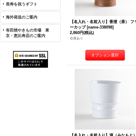
長寿を祝うギフト
海外発送のご案内
【名入れ・名前入り】香澄（茶） フ
ーカップ
[
name-338098
]
有田焼やきもの市場 東
2,860円
(税込)
京・恵比寿店のご案内
在庫あり
【名入れ・名前入り】源（みなもと