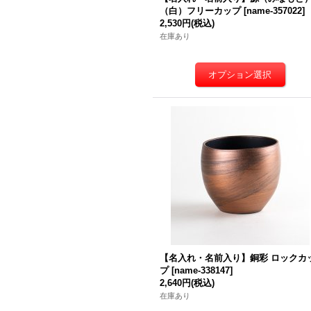
（白）フリーカップ
[
name-357022
]
2,530円
(税込)
在庫あり
【名入れ・名前入り】銅彩 ロックカ
プ
[
name-338147
]
2,640円
(税込)
在庫あり