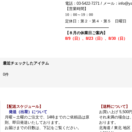
電話：03-5422-7271 / メール：info@yak
【営業時間】
10：00～19：00
定休日：第２・第４・第５ 日曜日
-------------------------------------
【８月の休業日ご案内】
8/9（日）、8/23（日）、8/30（日）
最近チェックしたアイテム
0件
【配送スケジュール】
【送料について】
発送（出荷）について
お買い上げ 5,50
月曜～土曜のご注文で、14時までのご依頼品は原
それ未満の場合は
則、即日発送いたしております。
おります。
お届けまでの日数は、下記をご覧ください。
北海道 / 東北 地区