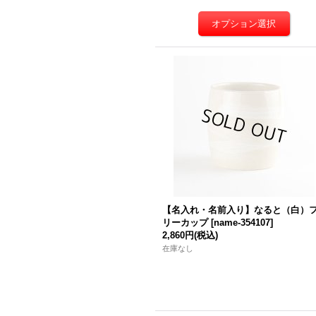
【名入れ・名前入り】なると（白）
リーカップ
[
name-354107
]
2,860円
(税込)
在庫なし