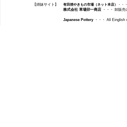
【姉妹サイト】
有田焼やきもの市場（ネット本店）
・・
株式会社 草場卯一商店
・・・ 卸販売
Japanese Pottery
・・・ All Einglish w