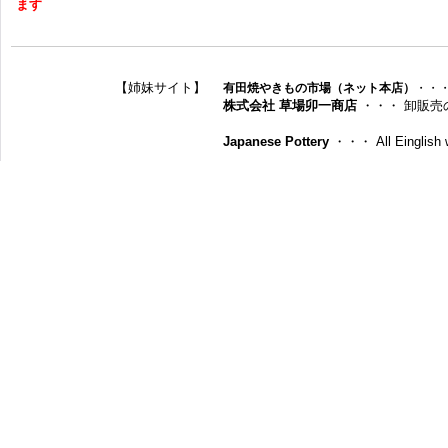
ます
【姉妹サイト】
有田焼やきもの市場（ネット本店）
・・
株式会社 草場卯一商店
・・・ 卸販売
Japanese Pottery
・・・ All Einglish w