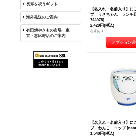
長寿を祝うギフト
【名入れ・名前入り】に
ブ うさちゃん ランチ
海外発送のご案内
344078
]
2,420円
(税込)
有田焼やきもの市場 東
在庫あり
京・恵比寿店のご案内
【名入れ・名前入り】に
ブ わんこ コップ
[
nam
1,540円
(税込)