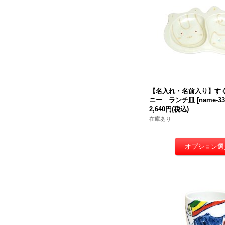
【名入れ・名前入り】す
ニー ランチ皿
[
name-33
2,640円
(税込)
在庫あり