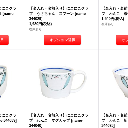
こにこクラ
【名入れ・名前入り】にこにこクラ
【名入れ・名前
皿
[
name-
ブ うさちゃん スプーン
[
name-
ブ わんこ 茶
344029
]
1,540円
(税込)
1,980円
(税込)
在庫あり
在庫あり
こにこクラ
【名入れ・名前入り】にこにこクラ
【名入れ・名前
e-344039
]
ブ わんこ マグカップ
[
name-
ブ わんこ 新
344040
]
344075
]