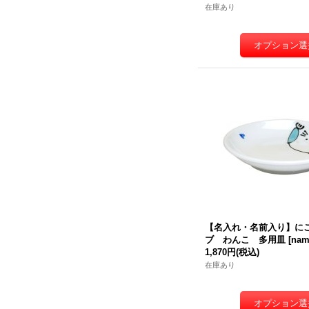
在庫あり
【名入れ・名前入り】に
ブ わんこ 多用皿
[
nam
1,870円
(税込)
在庫あり