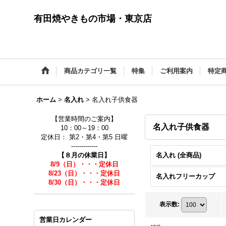
有田焼やきもの市場・東京店
商品カテゴリ一覧
特集
ご利用案内
特定
ホーム
>
名入れ
>
名入れ子供食器
【営業時間のご案内】
名入れ子供食器
10：00～19：00
定休日： 第2・第4・第5 日曜
-------------
【８月の休業日】
名入れ (全商品)
8/9（日）・・・定休日
8/23（日）・・・定休日
名入れフリーカップ
8/30（日）・・・定休日
表示数
:
営業日カレンダー