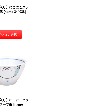
入り】にこにこクラ
碗
[
name-344038
]
入り】にこにこクラ
スープ碗
[
name-