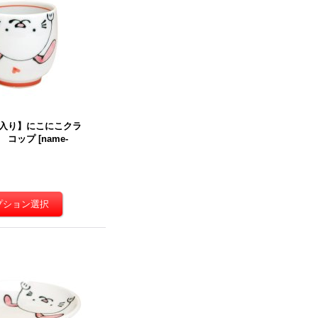
入り】にこにこクラ
 コップ
[
name-