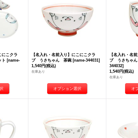
こにこクラ
【名入れ・名前入り】にこにこクラ
【名入れ・名前
ット
[
name-
ブ うさちゃん 茶碗
[
name-344031
]
ブ うさちゃん
1,540円
(税込)
344032
]
1,540円
(税込)
在庫あり
在庫あり