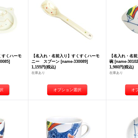
くすくハーモ
【名入れ・名前入り】すくすくハーモ
【名入れ・名前
0085
]
ニー スプーン
[
name-330089
]
碗
[
name-3010
1,155円
(税込)
1,980円
(税込)
在庫あり
在庫あり