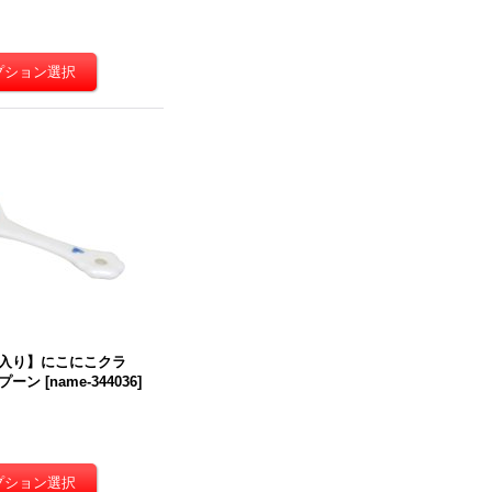
入り】にこにこクラ
プーン
[
name-344036
]