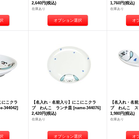
2,640円
(税込)
1,760円
(税込)
在庫あり
在庫あり
こにこクラ
【名入れ・名前入り】にこにこクラ
【名入れ・名前
e-344042
]
ブ わんこ ランチ皿
[
name-344076
]
ブ わんこ ス
2,420円
(税込)
1,980円
(税込)
在庫あり
在庫あり