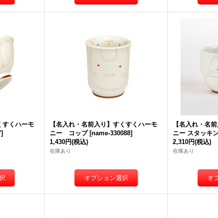
くすくハーモ
【名入れ・名前入り】すくすくハーモ
【名入れ・名前
7
]
ニー コップ
[
name-330088
]
ニー スタッキ
1,430円
(税込)
2,310円
(税込)
在庫あり
在庫あり