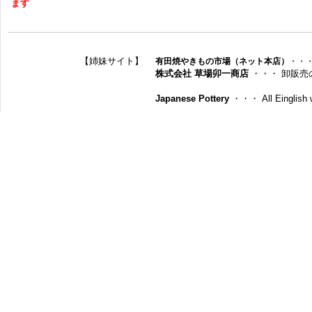
ます
【姉妹サイト】
有田焼やきもの市場（ネット本店）
・・
株式会社 草場卯一商店
・・・ 卸販売
Japanese Pottery
・・・ All Einglish w