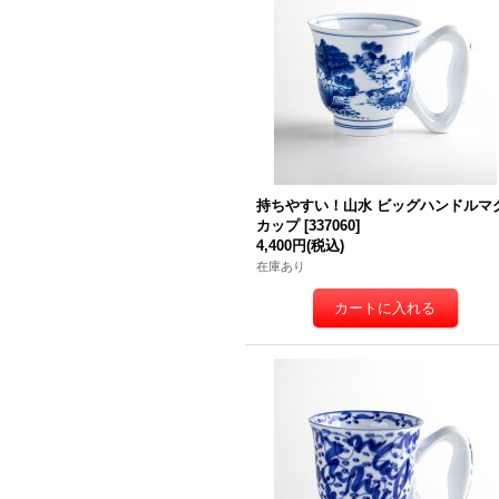
持ちやすい！山水 ビッグハンドルマ
カップ
[
337060
]
4,400円
(税込)
在庫あり