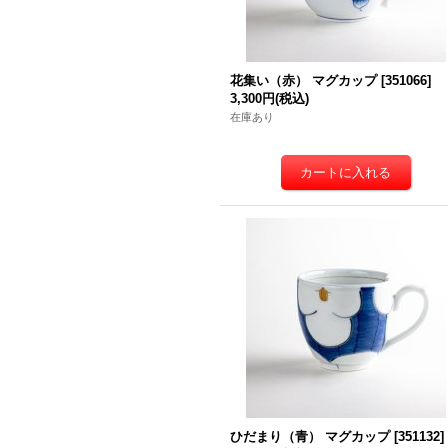
花集い（赤） マグカップ
[
351066
]
3,300円
(税込)
在庫あり
ひだまり（青） マグカップ
[
351132
]