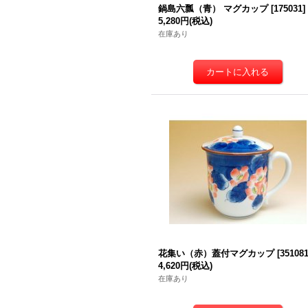
鍋島六瓢（青） マグカップ
[
175031
]
5,280円
(税込)
在庫あり
花集い（赤）蓋付マグカップ
[
35108
4,620円
(税込)
在庫あり