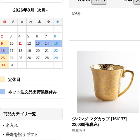
2026年8月
次月»
395
件
日
月
火
水
木
金
土
1
2
3
4
5
6
7
8
9
10
11
12
13
14
15
16
17
18
19
20
21
22
23
24
25
26
27
28
29
30
31
定休日
ネット注文品出荷業務休み
商品カテゴリ一覧
ジパング マグカップ
[
164133
]
22,000円
(税込)
名入れ
在庫あり
長寿を祝うギフト