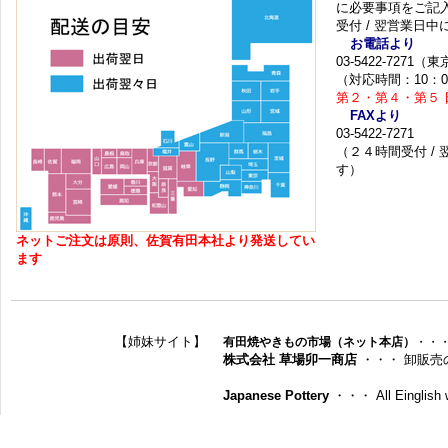
に必要事項をご記
受付 / 翌営業日
お電話より
03-5422-7271
（対応時間：10：0
第２・第４・第５ 
FAXより
03-5422-7271
（２４時間受付 /
す）
ネットご注文は原則、佐賀有田本社より発送してい
ます
【姉妹サイト】
有田焼やきもの市場（ネット本店）
・・
株式会社 草場卯一商店
・・・ 卸販売
Japanese Pottery
・・・ All Einglish w