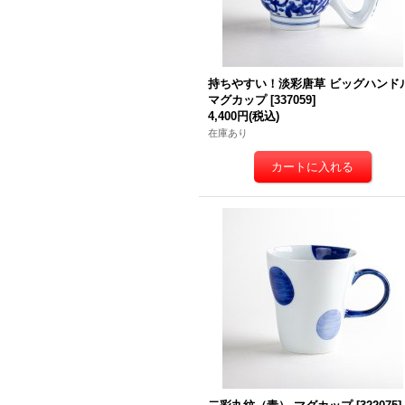
持ちやすい！淡彩唐草 ビッグハンド
マグカップ
[
337059
]
4,400円
(税込)
在庫あり