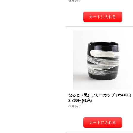
在庫あり
なると（黒）フリーカップ
[
354106
]
2,200円
(税込)
在庫あり