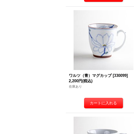
ワルツ（青）マグカップ
[
330099
]
2,200円
(税込)
在庫あり