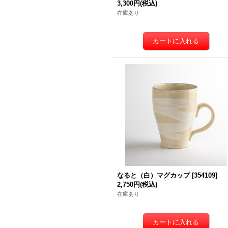
3,300円
(税込)
在庫あり
なると（白）マグカップ
[
354109
]
2,750円
(税込)
在庫あり