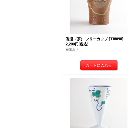
香澄（茶） フリーカップ
[
338098
]
2,200円
(税込)
在庫あり