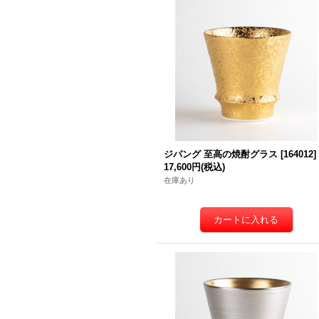
ジパング 至高の焼酎グラス
[
164012
]
17,600円
(税込)
在庫あり