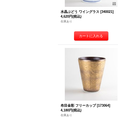
水晶ぶどう ワイングラス
[
340021
]
4,620円
(税込)
在庫あり
布目金彩 フリーカップ
[
173064
]
4,180円
(税込)
在庫あり