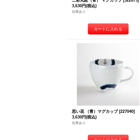
二彩丸紋（青） マグカップ
[
322075
]
3,630円
(税込)
在庫あり
思い花 （青）マグカップ
[
227040
]
3,630円
(税込)
在庫あり