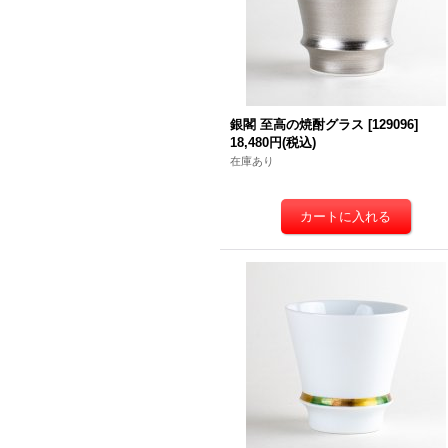
銀閣 至高の焼酎グラス
[
129096
]
18,480円
(税込)
在庫あり