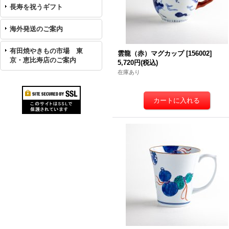
長寿を祝うギフト
海外発送のご案内
有田焼やきもの市場 東
雲龍（赤）マグカップ
[
156002
]
京・恵比寿店のご案内
5,720円
(税込)
在庫あり