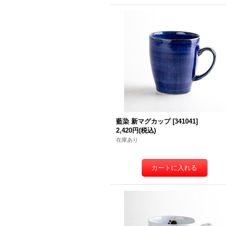
藍染 新マグカップ
[
341041
]
2,420円
(税込)
在庫あり