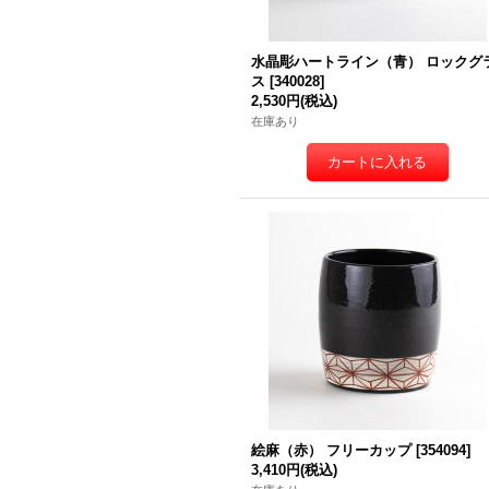
水晶彫ハートライン（青） ロックグ
ス
[
340028
]
2,530円
(税込)
在庫あり
絵麻（赤） フリーカップ
[
354094
]
3,410円
(税込)