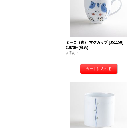
ミーコ（青） マグカップ
[
351158
]
2,970円
(税込)
在庫あり