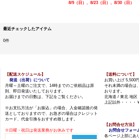
8/9（日）、8/23（日）、8/30（日）
最近チェックしたアイテム
0件
【配送スケジュール】
【送料について】
発送（出荷）について
お買い上げ 5,50
月曜～土曜のご注文で、14時までのご依頼品は原
それ未満の場合は
則、即日発送いたしております。
おります。
お届けまでの日数は、下記をご覧ください。
北海道 / 東北 地区
上記以外・・・・￥
※お支払方法が「お振込」の場合、入金確認後の発
送としておりますので、お急ぎの場合はクレジット
カード、代金引換をおすすめ致します。
【お問合せ方法】
※日曜・祝日は発送業務がお休みです
お問合せフォー
各ページ上部にあ