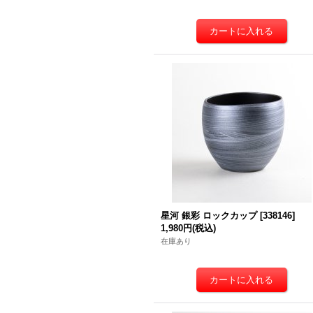
星河 銀彩 ロックカップ
[
338146
]
1,980円
(税込)
在庫あり