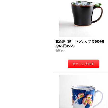
花絵蒔（緑） マグカップ
[
336076
]
2,970円
(税込)
在庫あり