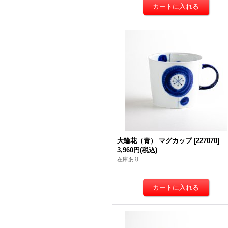
大輪花（青） マグカップ
[
227070
]
3,960円
(税込)
在庫あり