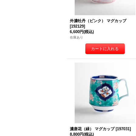
外濃牡丹（ピンク） マグカップ
[
192129
]
6,600円
(税込)
在庫あり
濃唐花（緑） マグカップ
[
197031
]
8,800円
(税込)