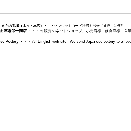
やきもの市場（ネット本店）
・・・クレジットカード決済も出来て通販には便利
社 草場卯一商店
・・・ 卸販売のネットショップ。小売店様、飲食店様、営
se Pottery
・・・ All Einglish web site. We send Japanese pottery to all ove