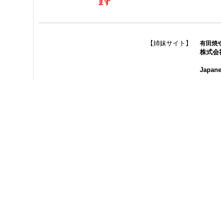
ます
【姉妹サイト】
有田焼
株式会
Japane