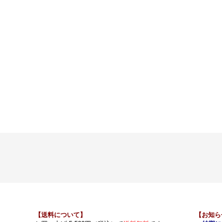
【送料について】
【お知ら