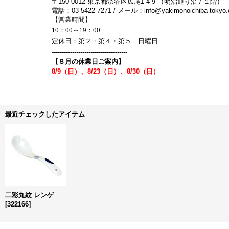
〒150-0012 東京都渋谷区広尾1-4-9 （明治通り沿 / １階）
電話：03-5422-7271 / メール：info@yakimonoichiba-tokyo
【営業時間】
10：00～19：00
定休日：第２・第４・第５ 日曜日
-------------------------------------
【８月の休業日ご案内】
8/9（日）、8/23（日）、8/30（日）
最近チェックしたアイテム
二彩丸紋 レンゲ
[
322166
]