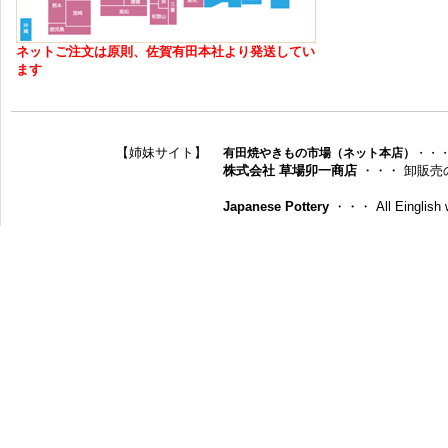
ネットご注文は原則、佐賀有田本社より発送してい
ます
【姉妹サイト】
有田焼やきもの市場（ネット本店）
・・
株式会社 草場卯一商店
・・・ 卸販売
Japanese Pottery
・・・ All Einglish w