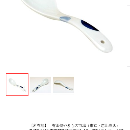
【所在地】 有田焼やきもの市場（東京・恵比寿店）