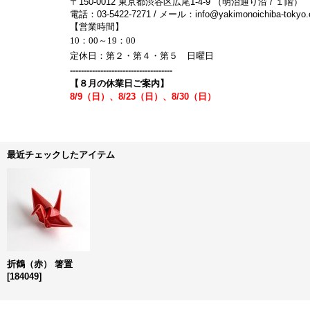
〒150-0012 東京都渋谷区広尾1-4-9 （明治通り沿 / １階）
電話：03-5422-7271 / メール：info@yakimonoichiba-tokyo
【営業時間】
10：00～19：00
定休日：第２・第４・第５ 日曜日
-------------------------------------
【８月の休業日ご案内】
8/9（日）、8/23（日）、8/30（日）
最近チェックしたアイテム
折鶴（赤） 箸置
[
184049
]