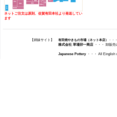
ネットご注文は原則、佐賀有田本社より発送してい
ます
【姉妹サイト】
有田焼やきもの市場（ネット本店）
・・
株式会社 草場卯一商店
・・・ 卸販売
Japanese Pottery
・・・ All Einglish w