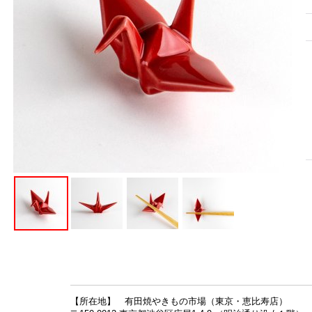
【所在地】 有田焼やきもの市場（東京・恵比寿店）