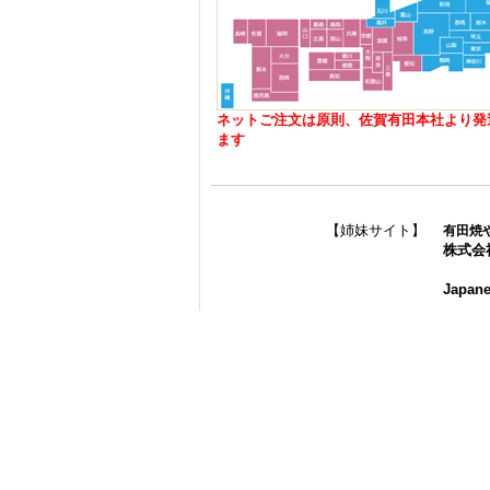
ネットご注文は原則、佐賀有田本社より発
ます
【姉妹サイト】
有田焼
株式会
Japane