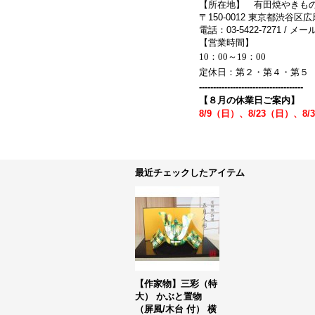
【所在地】 有田焼やきも
〒150-0012 東京都渋谷区広
電話：03-5422-7271 / メール：
【営業時間】
10：00～19：00
定休日：第２・第４・第５
-------------------------------------
【８月の休業日ご案内】
8/9（日）、8/23（日）、8/
最近チェックしたアイテム
【作家物】三彩（特
大） かぶと置物
（屏風/木台 付） 横