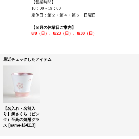
【営業時間】
10：00～19：00
定休日：第２・第４・第５ 日曜日
-------------------------------------
【８月の休業日ご案内】
8/9（日）、8/23（日）、8/30（日）
最近チェックしたアイテム
【名入れ・名前入
り】舞さくら（ピン
ク）至高の焼酎グラ
ス
[
name-164113
]