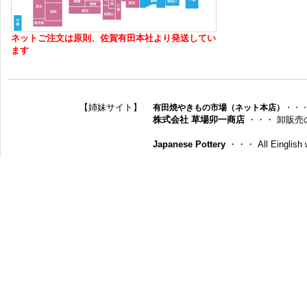
ネットご注文は原則、佐賀有田本社より発送してい
ます
【姉妹サイト】
有田焼やきもの市場（ネット本店）
・・
株式会社 草場卯一商店
・・・ 卸販売
Japanese Pottery
・・・ All Einglish w