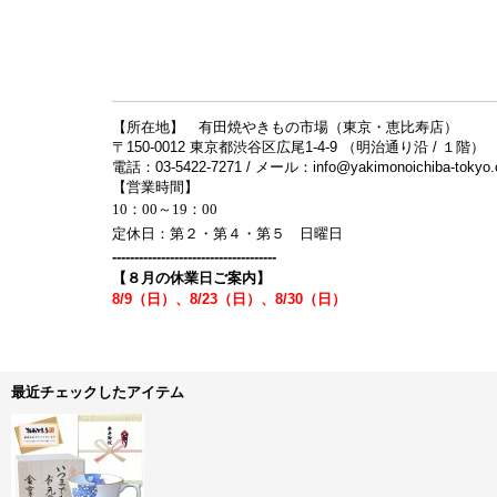
【所在地】 有田焼やきもの市場（東京・恵比寿店）
〒150-0012 東京都渋谷区広尾1-4-9 （明治通り沿 / １階）
電話：03-5422-7271 / メール：info@yakimonoichiba-tokyo
【営業時間】
10：00～19：00
定休日：第２・第４・第５ 日曜日
-------------------------------------
【８月の休業日ご案内】
8/9（日）、8/23（日）、8/30（日）
最近チェックしたアイテム