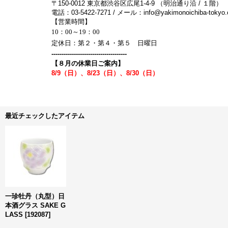
〒150-0012 東京都渋谷区広尾1-4-9 （明治通り沿 / １階）
電話：03-5422-7271 / メール：info@yakimonoichiba-tokyo
【営業時間】
10：00～19：00
定休日：第２・第４・第５ 日曜日
-------------------------------------
【８月の休業日ご案内】
8/9（日）、8/23（日）、8/30（日）
最近チェックしたアイテム
一珍牡丹（丸型）日
本酒グラス SAKE G
LASS
[
192087
]