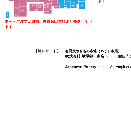
す）
ネットご注文は原則、佐賀有田本社より発送してい
ます
【姉妹サイト】
有田焼やきもの市場（ネット本店）
・・
株式会社 草場卯一商店
・・・ 卸販売
Japanese Pottery
・・・ All Einglish w