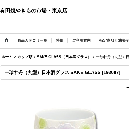
有田焼やきもの市場・東京店
商品カテゴリ一覧
特集
ご利用案内
特定商取引法表
ホーム
>
カップ類
>
SAKE GLASS（日本酒グラス）
>
一珍牡丹（丸型）日本
一珍牡丹（丸型）日本酒グラス SAKE GLASS
[
192087
]