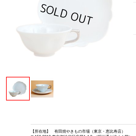
【所在地】 有田焼やきもの市場（東京・恵比寿店）