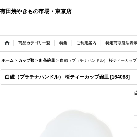
有田焼やきもの市場・東京店
商品カテゴリ一覧
特集
ご利用案内
特定商取引法表
ホーム
>
カップ類
>
紅茶碗皿
>
白磁（プラチナハンドル） 桜ティーカップ
白磁（プラチナハンドル） 桜ティーカップ碗皿
[
164088
]