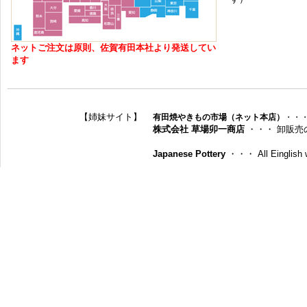
ネットご注文は原則、佐賀有田本社より発送してい
ます
【姉妹サイト】
有田焼やきもの市場（ネット本店）
・・
株式会社 草場卯一商店
・・・ 卸販売
Japanese Pottery
・・・ All Einglish w