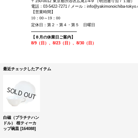
〒150-0012 東京都渋谷区広尾1-4-9 （明治通り沿 / １階）
電話：03-5422-7271 / メール：info@yakimonoichiba-tokyo
【営業時間】
10：00～19：00
定休日：第２・第４・第５ 日曜日
-------------------------------------
【８月の休業日ご案内】
8/9（日）、8/23（日）、8/30（日）
最近チェックしたアイテム
白磁（プラチナハン
ドル） 桜ティーカ
ップ碗皿
[
164088
]