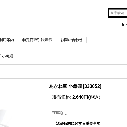
利用案内
特定商取引法表示
お問い合わせ
 小急須
あかね草 小急須
[
330052
]
販売価格
:
2,640円
(税込)
在庫なし
返品特約に関する重要事項