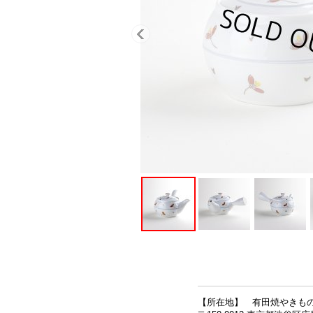
【所在地】 有田焼やきも