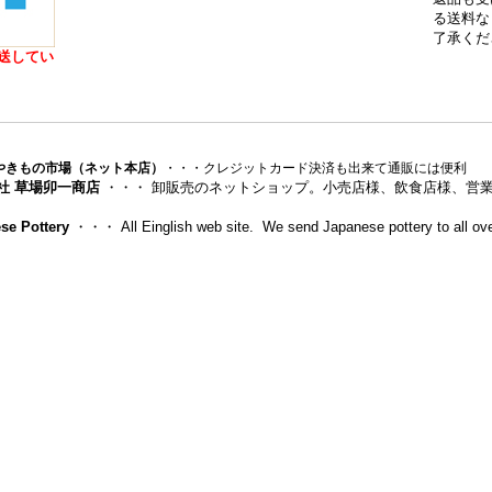
る送料な
了承くだ
送してい
やきもの市場（ネット本店）
・・・クレジットカード決済も出来て通販には便利
社 草場卯一商店
・・・ 卸販売のネットショップ。小売店様、飲食店様、営
se Pottery
・・・ All Einglish web site. We send Japanese pottery to all ove