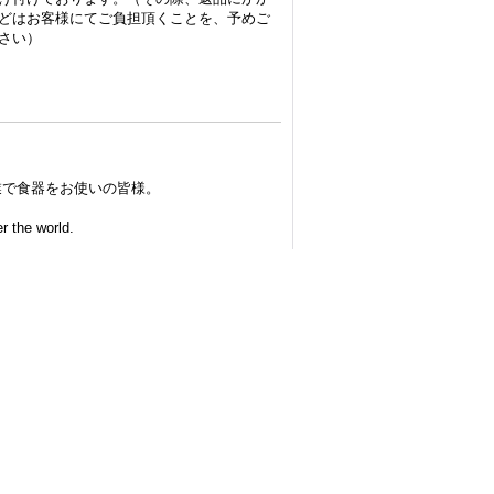
どはお客様にてご負担頂くことを、予めご
さい）
業で食器をお使いの皆様。
r the world.