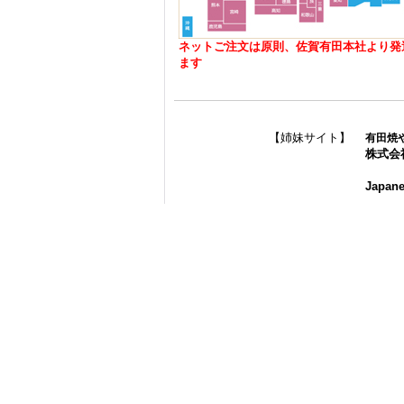
ネットご注文は原則、佐賀有田本社より発
ます
【姉妹サイト】
有田焼
株式会
Japane