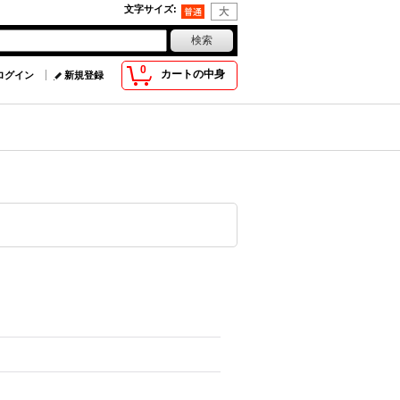
文字サイズ
:
0
カートの中身
ログイン
新規登録