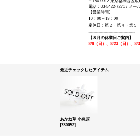
〒150-0012 東京都渋谷区広
電話：03-5422-7271 / メール：
【営業時間】
10：00～19：00
定休日：第２・第４・第５
-------------------------------------
【８月の休業日ご案内】
8/9（日）、8/23（日）、8/
最近チェックしたアイテム
あかね草 小急須
[
330052
]